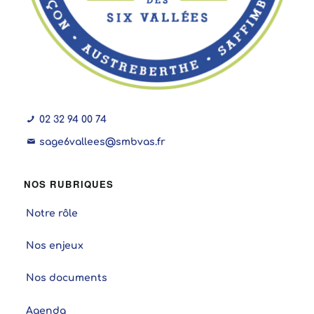
02 32 94 00 74
sage6vallees@smbvas.fr
NOS RUBRIQUES
Notre rôle
Nos enjeux
Nos documents
Agenda