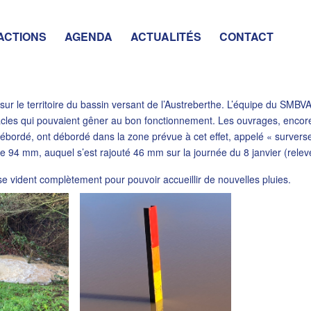
ACTIONS
AGENDA
ACTUALITÉS
CONTACT
ur le territoire du bassin versant de l’Austreberthe. L’équipe du SMBVAS
cles qui pouvaient gêner au bon fonctionnement. Les ouvrages, encore p
débordé, ont débordé dans la zone prévue à cet effet, appelé « surverse
e 94 mm, auquel s’est rajouté 46 mm sur la journée du 8 janvier (relev
 vident complètement pour pouvoir accueillir de nouvelles pluies.