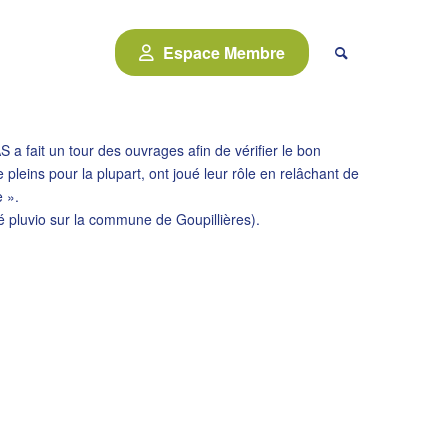
Espace Membre
 a fait un tour des ouvrages afin de vérifier le bon
leins pour la plupart, ont joué leur rôle en relâchant de
 ».
é pluvio sur la commune de Goupillières).