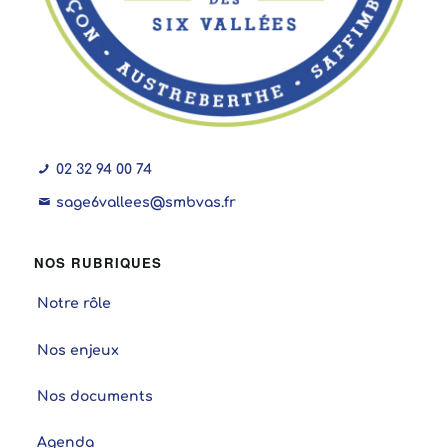
02 32 94 00 74
sage6vallees@smbvas.fr
NOS RUBRIQUES
Notre rôle
Nos enjeux
Nos documents
Agenda