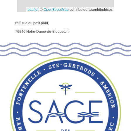
Leaflet
, ©
OpenStreetMap
contributeurs/contributrices
692 rue du petit pont,
76940 Notre-Dame-de-Bloquetuit