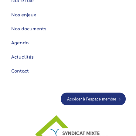
Notre rôle
Nos enjeux
Nos documents
Agenda
Actualités
Contact
Accéder à l’espace membre