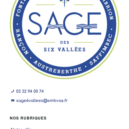
02 32 94 00 74
sage6vallees@smbvas.fr
NOS RUBRIQUES