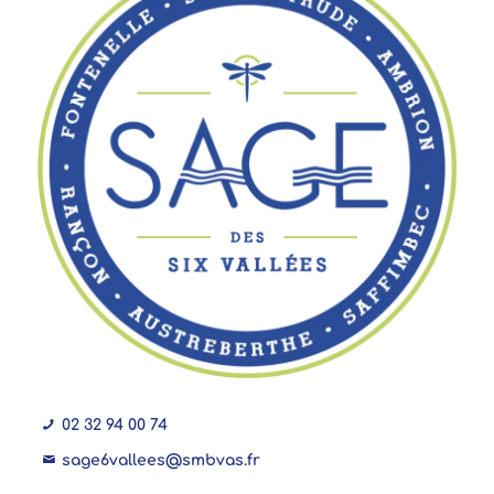
02 32 94 00 74
sage6vallees@smbvas.fr